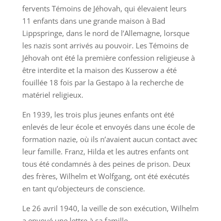
fervents Témoins de Jéhovah, qui élevaient leurs
11 enfants dans une grande maison à Bad
Lippspringe, dans le nord de l’Allemagne, lorsque
les nazis sont arrivés au pouvoir. Les Témoins de
Jéhovah ont été la première confession religieuse à
être interdite et la maison des Kusserow a été
fouillée 18 fois par la Gestapo à la recherche de
matériel religieux.
En 1939, les trois plus jeunes enfants ont été
enlevés de leur école et envoyés dans une école de
formation nazie, où ils n’avaient aucun contact avec
leur famille. Franz, Hilda et les autres enfants ont
tous été condamnés à des peines de prison. Deux
des frères, Wilhelm et Wolfgang, ont été exécutés
en tant qu’objecteurs de conscience.
Le 26 avril 1940, la veille de son exécution, Wilhelm
a envoyé une lettre à sa famille.