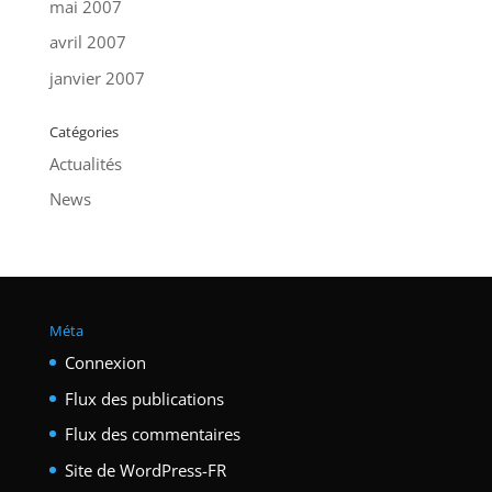
mai 2007
avril 2007
janvier 2007
Catégories
Actualités
News
Méta
Connexion
Flux des publications
Flux des commentaires
Site de WordPress-FR