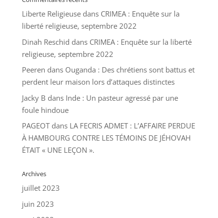
Liberte Religieuse
dans
CRIMEA : Enquête sur la
liberté religieuse, septembre 2022
Dinah Reschid
dans
CRIMEA : Enquête sur la liberté
religieuse, septembre 2022
Peeren
dans
Ouganda : Des chrétiens sont battus et
perdent leur maison lors d’attaques distinctes
Jacky B
dans
Inde : Un pasteur agressé par une
foule hindoue
PAGEOT
dans
LA FECRIS ADMET : L’AFFAIRE PERDUE
À HAMBOURG CONTRE LES TÉMOINS DE JÉHOVAH
ÉTAIT « UNE LEÇON ».
Archives
juillet 2023
juin 2023