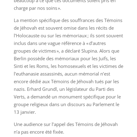
beaucoup à ce que ces documents soient pris en
charge par nos soins ».
La mention spécifique des souffrances des Témoins
de Jéhovah est souvent omise dans les récits de
l’Holocauste ou sur les mémoriaux ; ils sont souvent
inclus dans une vague référence à « d’autres
groupes de victimes », a déclaré Slupina. Alors que
Berlin possède des mémoriaux pour les Juifs, les
Sinti et les Roms, les homosexuels et les victimes de
l’euthanasie assassinés, aucun mémorial n’est
encore dédié aux Témoins de Jéhovah tués par les
nazis. Erhard Grundl, un législateur du Parti des
Verts, a demandé un monument spécifique pour le
groupe religieux dans un discours au Parlement le
13 janvier.
Une audience sur l’appel des Témoins de Jéhovah
n’a pas encore été fixée.