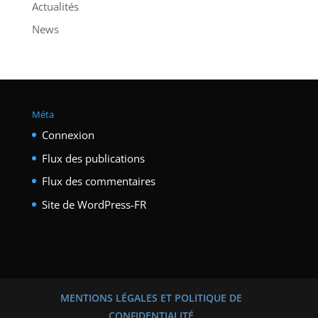
Actualités
News
Méta
Connexion
Flux des publications
Flux des commentaires
Site de WordPress-FR
MENTIONS LÉGALES ET POLITIQUE DE
CONFIDENTIALITÉ