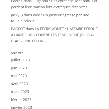
Peeren
dans
Ouganda : Des chrétiens sont battus et
perdent leur maison lors d’attaques distinctes
Jacky B
dans
Inde : Un pasteur agressé par une
foule hindoue
PAGEOT
dans
LA FECRIS ADMET : L’AFFAIRE PERDUE
À HAMBOURG CONTRE LES TÉMOINS DE JÉHOVAH
ÉTAIT « UNE LEÇON ».
Archives
juillet 2023
juin 2023
mai 2023
avril 2023
mars 2023
février 2023
janvier 2023