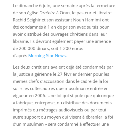
Le dimanche 6 juin, une semaine après la fermeture
de son église
Oratoire
à Oran, le pasteur et libraire
Rachid Seighir et son assistant Nouh Hamimi ont
été condamnés à 1 an de prison avec sursis pour
avoir distribué des ouvrages chrétiens dans leur
librairie. Ils devront également payer une amende
de 200 000 dinars, soit 1 200 euros
d’après
Morning Star News
.
Les deux chrétiens avaient déjà été condamnés par
la justice algérienne le 27 février dernier pour les
mêmes chefs d’accusation dans le cadre de la loi
sur « les cultes autres que musulman » entrée en
vigueur en 2006. Une loi qui stipule que quiconque
« fabrique, entrepose, ou distribue des documents
imprimés ou métrages audiovisuels ou par tout
autre support ou moyen qui visent à ébranler la foi
d’un musulman » sera condamné à effectuer une