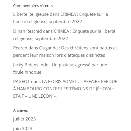
Commentaires récents
Liberte Religieuse
dans
CRIMEA : Enquête sur la
liberté religieuse, septembre 2022
Dinah Reschid
dans
CRIMEA : Enquête sur la liberté
religieuse, septembre 2022
Peeren
dans
Ouganda : Des chrétiens sont battus et
perdent leur maison lors d’attaques distinctes
Jacky B
dans
Inde : Un pasteur agressé par une
foule hindoue
PAGEOT
dans
LA FECRIS ADMET : L’AFFAIRE PERDUE
À HAMBOURG CONTRE LES TÉMOINS DE JÉHOVAH
ÉTAIT « UNE LEÇON ».
Archives
juillet 2023
juin 2023