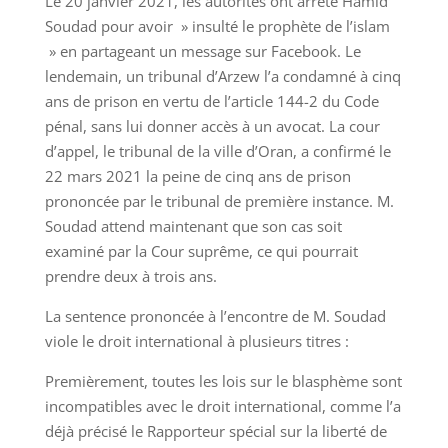
Le 20 janvier 2021, les autorités ont arrêté Hamid
Soudad pour avoir » insulté le prophète de l’islam
» en partageant un message sur Facebook. Le
lendemain, un tribunal d’Arzew l’a condamné à cinq
ans de prison en vertu de l’article 144-2 du Code
pénal, sans lui donner accès à un avocat. La cour
d’appel, le tribunal de la ville d’Oran, a confirmé le
22 mars 2021 la peine de cinq ans de prison
prononcée par le tribunal de première instance. M.
Soudad attend maintenant que son cas soit
examiné par la Cour suprême, ce qui pourrait
prendre deux à trois ans.
La sentence prononcée à l’encontre de M. Soudad
viole le droit international à plusieurs titres :
Premièrement, toutes les lois sur le blasphème sont
incompatibles avec le droit international, comme l’a
déjà précisé le Rapporteur spécial sur la liberté de