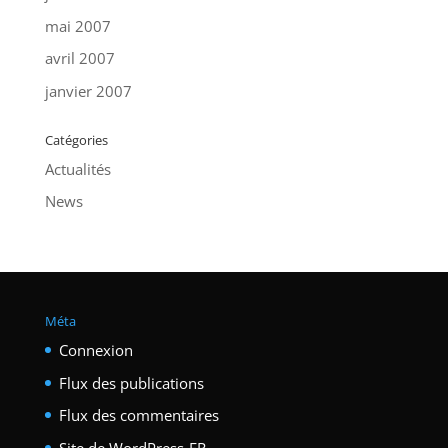
mai 2007
avril 2007
janvier 2007
Catégories
Actualités
News
Méta
Connexion
Flux des publications
Flux des commentaires
Site de WordPress-FR