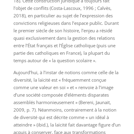
18). Cette construction juridique a toujours fait
l’objet de conflits (Costa-Lascoux, 1996 ; Calvès,
2018), en particulier au sujet de l’expression des
convictions religieuses dans l’espace public. Durant
le premier siècle de son histoire, l’enjeu a résidé
quasi exclusivement dans la gestion des relations
entre l’État français et l’Église catholique (puis une
partie des catholiques en France), la plupart du
temps autour de « la question scolaire ».
Aujourd’hui, à l’instar de notions comme celle de la
diversité, la laïcité est « fréquemment conçue
comme une valeur en soi » et « renvoie à l’image
d’une société composée d’éléments disparates
assemblés harmonieusement » (Bereni, Jaunait,
2009, p. 7). Néanmoins, contrairement à la notion
de diversité qui est décrite comme « un idéal à
atteindre » (ibid.), la laïcité fait davantage figure d’un
acquis à conserver, face aux transformations