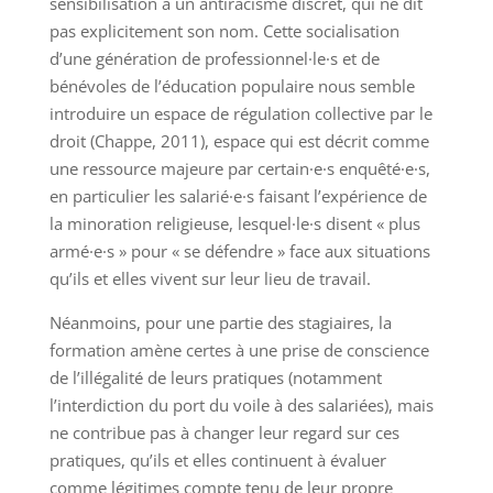
sensibilisation à un antiracisme discret, qui ne dit
pas explicitement son nom. Cette socialisation
d’une génération de professionnel·le·s et de
bénévoles de l’éducation populaire nous semble
introduire un espace de régulation collective par le
droit (Chappe, 2011), espace qui est décrit comme
une ressource majeure par certain·e·s enquêté·e·s,
en particulier les salarié·e·s faisant l’expérience de
la minoration religieuse, lesquel·le·s disent « plus
armé·e·s » pour « se défendre » face aux situations
qu’ils et elles vivent sur leur lieu de travail.
Néanmoins, pour une partie des stagiaires, la
formation amène certes à une prise de conscience
de l’illégalité de leurs pratiques (notamment
l’interdiction du port du voile à des salariées), mais
ne contribue pas à changer leur regard sur ces
pratiques, qu’ils et elles continuent à évaluer
comme légitimes compte tenu de leur propre