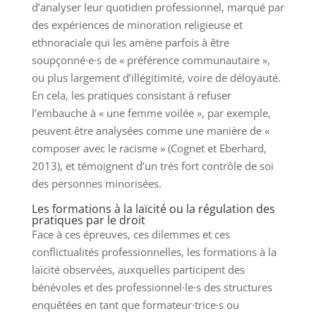
d’analyser leur quotidien professionnel, marqué par
des expériences de minoration religieuse et
ethnoraciale qui les amène parfois à être
soupçonné·e·s de « préférence communautaire »,
ou plus largement d’illégitimité, voire de déloyauté.
En cela, les pratiques consistant à refuser
l’embauche à « une femme voilée », par exemple,
peuvent être analysées comme une manière de «
composer avec le racisme » (Cognet et Eberhard,
2013), et témoignent d’un très fort contrôle de soi
des personnes minorisées.
Les formations à la laïcité ou la régulation des
pratiques par le droit
Face à ces épreuves, ces dilemmes et ces
conflictualités professionnelles, les formations à la
laïcité observées, auxquelles participent des
bénévoles et des professionnel·le·s des structures
enquêtées en tant que formateur·trice·s ou