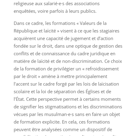
religieuse aux salarié·e·s des associations
enquêtées, voire parfois à leurs publics.
Dans ce cadre, les formations « Valeurs de la
République et laïcité » visent à ce que les stagiaires
acquièrent une capacité de jugement et d’action
fondée sur le droit, dans une optique de gestion des
conflits et de connaissance du cadre juridique en
matière de laïcité et de non-discrimination. Ce choix
de la formation de privilégier un « refroidissement
par le droit » amène à mettre principalement
l’accent sur le cadre forgé par les lois de laïcisation
scolaire et la loi de séparation des Églises et de
l’État. Cette perspective permet à certains moments
de signifier les stigmatisations et les discriminations
vécues par les musulman·e·s sans en faire un objet
de formation explicite. En cela, ces formations
peuvent être analysées comme un dispositif de