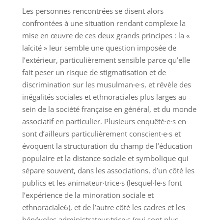
Les personnes rencontrées se disent alors
confrontées à une situation rendant complexe la
mise en œuvre de ces deux grands principes : la «
laïcité » leur semble une question imposée de
l’extérieur, particulièrement sensible parce qu’elle
fait peser un risque de stigmatisation et de
discrimination sur les musulman·e·s, et révèle des
inégalités sociales et ethnoraciales plus larges au
sein de la société française en général, et du monde
associatif en particulier. Plusieurs enquêté·e·s en
sont d’ailleurs particulièrement conscient·e·s et
évoquent la structuration du champ de l’éducation
populaire et la distance sociale et symbolique qui
sépare souvent, dans les associations, d’un côté les
publics et les animateur·trice·s (lesquel·le·s font
l’expérience de la minoration sociale et
ethnoraciale6), et de l’autre côté les cadres et les
bénévoles administrateur·trice·s (qui sont plus