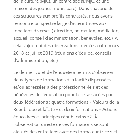
de la culture (MJC), un centre social/MJC, et une
maison des jeunes municipale). Dans chacune de
ces structures aux profils contrastés, nous avons
rencontré un spectre large d’acteur·trice·s aux
fonctions diverses ( direction, animation, médiation,
accueil, conseil d’administration, bénévoles, etc.). À
cela s’ajoutent des observations menées entre mars
2018 et juillet 2019 (réunions d’équipe, conseils
d’administration, etc.).
Le dernier volet de l’enquête a permis d’observer
deux types de formations à la laïcité dispensées
et/ou adressées à des professionnel·le·s et des
bénévoles de l’éducation populaire, assurées par
deux fédérations : quatre formations « Valeurs de la
République et laïcité » et deux formations « Actions
éducatives et principes républicains »2. À
l’observation directe de ces formations se sont
ajoutés des entretiens avec des formateur·trice·s et