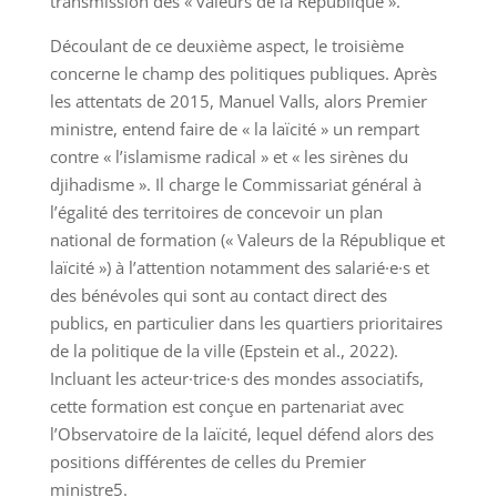
transmission des « valeurs de la République ».
Découlant de ce deuxième aspect, le troisième
concerne le champ des politiques publiques. Après
les attentats de 2015, Manuel Valls, alors Premier
ministre, entend faire de « la laïcité » un rempart
contre « l’islamisme radical » et « les sirènes du
djihadisme ». Il charge le Commissariat général à
l’égalité des territoires de concevoir un plan
national de formation (« Valeurs de la République et
laïcité ») à l’attention notamment des salarié·e·s et
des bénévoles qui sont au contact direct des
publics, en particulier dans les quartiers prioritaires
de la politique de la ville (Epstein et al., 2022).
Incluant les acteur·trice·s des mondes associatifs,
cette formation est conçue en partenariat avec
l’Observatoire de la laïcité, lequel défend alors des
positions différentes de celles du Premier
ministre5.