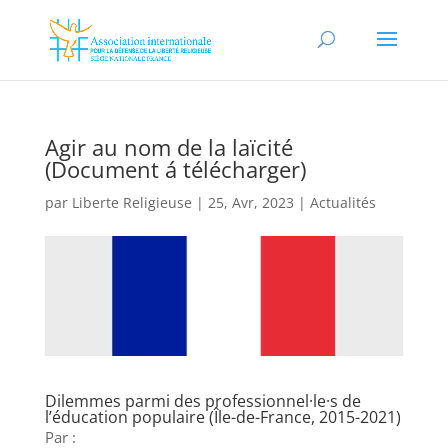
Agir au nom de la laïcité
(Document á télécharger)
par
Liberte Religieuse
|
25, Avr, 2023
|
Actualités
Dilemmes parmi des professionnel·le·s de
l’éducation populaire (Île-de-France, 2015-2021)
Par :