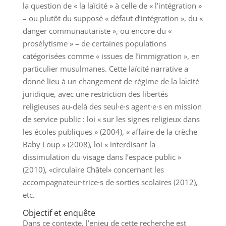
la question de « la laïcité » à celle de « l’intégration »
– ou plutôt du supposé « défaut d’intégration », du «
danger communautariste », ou encore du «
prosélytisme » – de certaines populations
catégorisées comme « issues de l’immigration », en
particulier musulmanes. Cette laïcité narrative a
donné lieu à un changement de régime de la laïcité
juridique, avec une restriction des libertés
religieuses au-delà des seul·e·s agent·e·s en mission
de service public : loi « sur les signes religieux dans
les écoles publiques » (2004), « affaire de la crèche
Baby Loup » (2008), loi « interdisant la
dissimulation du visage dans l’espace public »
(2010), «circulaire Châtel» concernant les
accompagnateur·trice·s de sorties scolaires (2012),
etc.
Objectif et enquête
Dans ce contexte, l’enjeu de cette recherche est