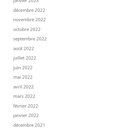
janvier 2023
décembre 2022
novembre 2022
octobre 2022
septembre 2022
août 2022
juillet 2022
juin 2022
mai 2022
avril 2022
mars 2022
février 2022
janvier 2022
décembre 2021