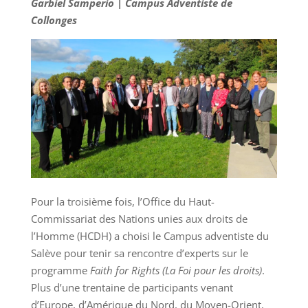
Garbiel Samperio | Campus Adventiste de
Collonges
Pour la troisième fois, l’Office du Haut-
Commissariat des Nations unies aux droits de
l’Homme (HCDH) a choisi le Campus adventiste du
Salève pour tenir sa rencontre d’experts sur le
programme
Faith for Rights (La Foi pour les droits)
.
Plus d’une trentaine de participants venant
d’Europe, d’Amérique du Nord, du Moyen-Orient,