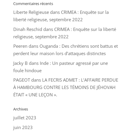
Commentaires récents
Liberte Religieuse
dans
CRIMEA : Enquête sur la
liberté religieuse, septembre 2022
Dinah Reschid
dans
CRIMEA : Enquête sur la liberté
religieuse, septembre 2022
Peeren
dans
Ouganda : Des chrétiens sont battus et
perdent leur maison lors d’attaques distinctes
Jacky B
dans
Inde : Un pasteur agressé par une
foule hindoue
PAGEOT
dans
LA FECRIS ADMET : L’AFFAIRE PERDUE
À HAMBOURG CONTRE LES TÉMOINS DE JÉHOVAH
ÉTAIT « UNE LEÇON ».
Archives
juillet 2023
juin 2023