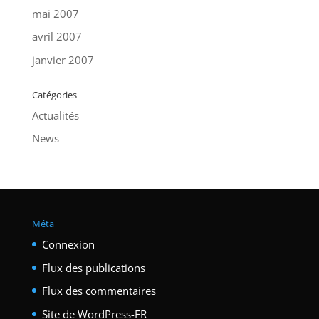
mai 2007
avril 2007
janvier 2007
Catégories
Actualités
News
Méta
Connexion
Flux des publications
Flux des commentaires
Site de WordPress-FR