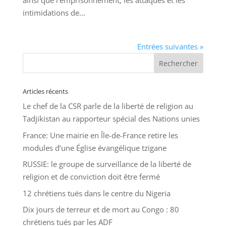
ainsi que l’emprisonnement, les attaques et les
intimidations de...
Entrées suivantes »
Articles récents
Le chef de la CSR parle de la liberté de religion au
Tadjikistan au rapporteur spécial des Nations unies
France: Une mairie en Île-de-France retire les
modules d’une Église évangélique tzigane
RUSSIE: le groupe de surveillance de la liberté de
religion et de conviction doit être fermé
12 chrétiens tués dans le centre du Nigeria
Dix jours de terreur et de mort au Congo : 80
chrétiens tués par les ADF