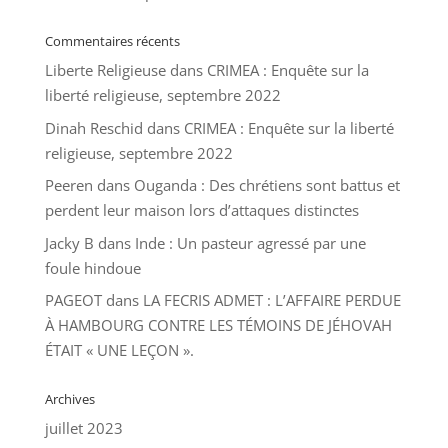
Commentaires récents
Liberte Religieuse
dans
CRIMEA : Enquête sur la
liberté religieuse, septembre 2022
Dinah Reschid
dans
CRIMEA : Enquête sur la liberté
religieuse, septembre 2022
Peeren
dans
Ouganda : Des chrétiens sont battus et
perdent leur maison lors d’attaques distinctes
Jacky B
dans
Inde : Un pasteur agressé par une
foule hindoue
PAGEOT
dans
LA FECRIS ADMET : L’AFFAIRE PERDUE
À HAMBOURG CONTRE LES TÉMOINS DE JÉHOVAH
ÉTAIT « UNE LEÇON ».
Archives
juillet 2023