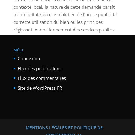
contexte local, la nature de cette demande paraît
incompatible avec le maintien de l’ordre public, la
correcte utilisation du bien ou les principes
régissant le fonctionnement des services publics.
Méta
Connexion
Flux des publications
Flux des commentaires
Site de WordPress-FR
MENTIONS LÉGALES ET POLITIQUE DE