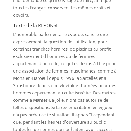
il lui demande ce qu’il envisage de faire, afin que
tous les Français conservent les mêmes droits et
devoirs.
Texte de la REPONSE :
L’honorable parlementaire évoque, sans le dire
expressément, la question de l’utilisation, pour
certaines tranches horaires, de piscines au profit
exclusivement d’hommes ou de femmes
appartenant à un culte, ce qui est le cas à Lille pour
une association de femmes musulmanes, comme à
Mons-en-Baroeul depuis 1996, à Sarcelles et à
Strasbourg depuis une vingtaine d’années pour des
hommes appartenant au culte israélite. Des maires,
comme à Mantes-La-Jolie, n’ont pas autorisé de
telles dispositions. Si la réglementation en vigueur
n’a pas prévu cette situation, il apparaît cependant
que, pendant les heures d’ouverture au public,
toutes les personnes qui souhaitent avoir accès à