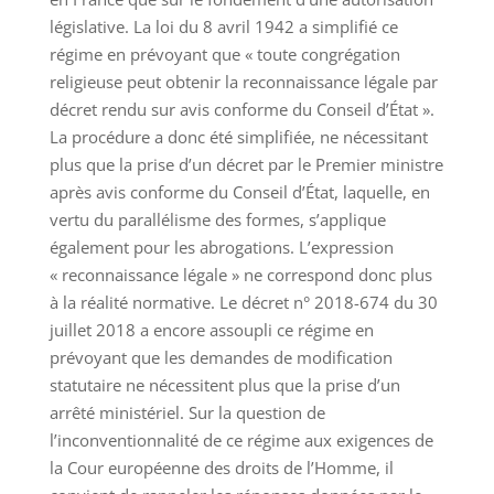
législative. La loi du 8 avril 1942 a simplifié ce
régime en prévoyant que « toute congrégation
religieuse peut obtenir la reconnaissance légale par
décret rendu sur avis conforme du Conseil d’État ».
La procédure a donc été simplifiée, ne nécessitant
plus que la prise d’un décret par le Premier ministre
après avis conforme du Conseil d’État, laquelle, en
vertu du parallélisme des formes, s’applique
également pour les abrogations. L’expression
« reconnaissance légale » ne correspond donc plus
à la réalité normative. Le décret n° 2018-674 du 30
juillet 2018 a encore assoupli ce régime en
prévoyant que les demandes de modification
statutaire ne nécessitent plus que la prise d’un
arrêté ministériel. Sur la question de
l’inconventionnalité de ce régime aux exigences de
la Cour européenne des droits de l’Homme, il