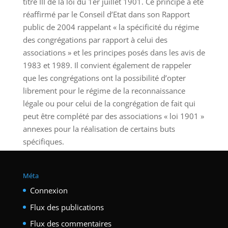
titre III de la loi du 1er juillet 1901. Ce principe a été
réaffirmé par le Conseil d’Etat dans son Rapport
public de 2004 rappelant « la spécificité du régime
des congrégations par rapport à celui des
associations » et les principes posés dans les avis de
1983 et 1989. Il convient également de rappeler
que les congrégations ont la possibilité d’opter
librement pour le régime de la reconnaissance
légale ou pour celui de la congrégation de fait qui
peut être complété par des associations « loi 1901 »
annexes pour la réalisation de certains buts
spécifiques.
Méta
Connexion
Flux des publications
Flux des commentaires