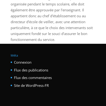
organisée pendant le temps scolaire, elle doit
également être approuvée par l’enseignant. Il
appartient donc au chef d’établissement ou au
directeur d’école de veiller, avec une attention
particulière, à ce que le choix des intervenants soit
uniquement fondé sur le souci d’assurer le bon
fonctionnement du service.
Méta
Connexion
Flux des publications
Flux des commentaires
Site de WordPress-FR