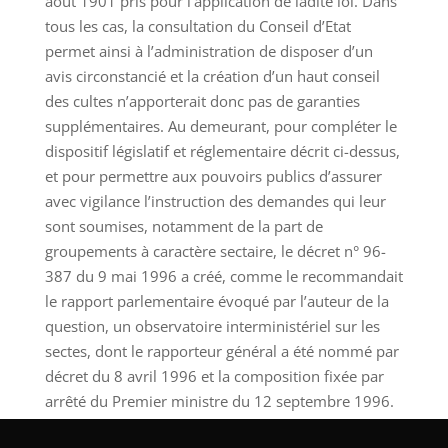
août 1901 pris pour l’application de ladite loi. Dans
tous les cas, la consultation du Conseil d’Etat
permet ainsi à l’administration de disposer d’un
avis circonstancié et la création d’un haut conseil
des cultes n’apporterait donc pas de garanties
supplémentaires. Au demeurant, pour compléter le
dispositif législatif et réglementaire décrit ci-dessus,
et pour permettre aux pouvoirs publics d’assurer
avec vigilance l’instruction des demandes qui leur
sont soumises, notamment de la part de
groupements à caractère sectaire, le décret n° 96-
387 du 9 mai 1996 a créé, comme le recommandait
le rapport parlementaire évoqué par l’auteur de la
question, un observatoire interministériel sur les
sectes, dont le rapporteur général a été nommé par
décret du 8 avril 1996 et la composition fixée par
arrêté du Premier ministre du 12 septembre 1996.