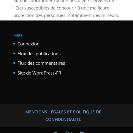
afin de coordonner l’action des divers services de
l’Etat susceptibles de concourir à une meilleure
protection des personnes, notamment des mineurs.
Méta
Connexion
Flux des publications
Flux des commentaires
Site de WordPress-FR
MENTIONS LÉGALES ET POLITIQUE DE
CONFIDENTIALITÉ