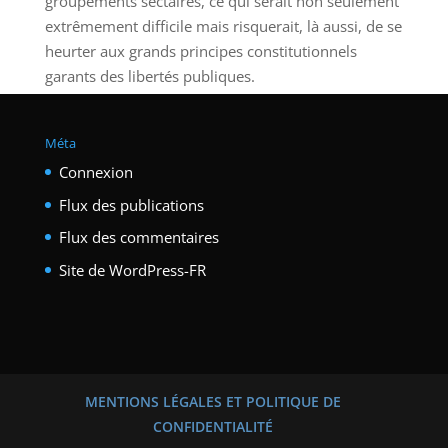
groupements sectaires, ce qui serait non seulement
extrêmement difficile mais risquerait, là aussi, de se
heurter aux grands principes constitutionnels
garants des libertés publiques.
Méta
Connexion
Flux des publications
Flux des commentaires
Site de WordPress-FR
MENTIONS LÉGALES ET POLITIQUE DE
CONFIDENTIALITÉ