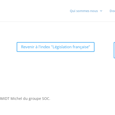
Qui sommes nous
Do
Revenir à l'index "Législation française"
HMIDT Michel du groupe SOC.