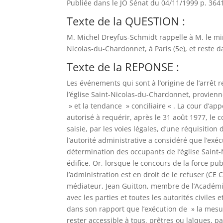
Publiée dans le JO Sénat du 04/11/1999 p. 364
Texte de la QUESTION :
M. Michel Dreyfus-Schmidt rappelle à M. le mini
Nicolas-du-Chardonnet, à Paris (5e), et reste d
Texte de la REPONSE :
Les événements qui sont à l’origine de l’arrêt 
l’église Saint-Nicolas-du-Chardonnet, provienn
» et la tendance » conciliaire « . La cour d’app
autorisé à requérir, après le 31 août 1977, le 
saisie, par les voies légales, d’une réquisitio
l’autorité administrative a considéré que l’exé
détermination des occupants de l’église Saint
édifice. Or, lorsque le concours de la force pub
l’administration est en droit de le refuser (CE
médiateur, Jean Guitton, membre de l’Académie 
avec les parties et toutes les autorités civiles 
dans son rapport que l’exécution de » la mesure
rester accessible à tous, prêtres ou laïques, 