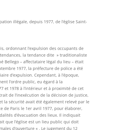
tion illégale, depuis 1977, de l’église Saint-
aris, ordonnant l’expulsion des occupants de
tendances, la tendance dite » traditionaliste
 Bellego – affectataire légal du lieu – était
eptembre 1977, la préfecture de police a été
ciaire d’expulsion. Cependant, à l’époque,
ent l’ordre public, eu égard à la
et 1978 à l’intérieur et à proximité de cet
ait de l’inexécution de la décision de justice,
t la sécurité avait été également relevé par le
 de Paris le 1er avril 1977, pour élaborer,
dalités d’évacuation des lieux. Il indiquait
t que l’église est un lieu public qui doit
ormales d’ouverture « . Le jugement du 12