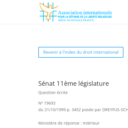
Revenir à l'index du droit international
Sénat 11ème législature
Question écrite
Nº 19693
du 21/10/1999 p. 3452 posée par DREYFUS-SC
Ministère de réponse : Intérieur