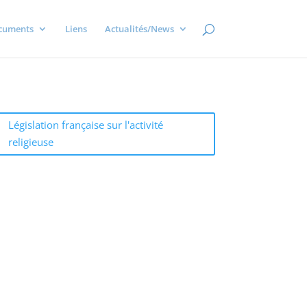
cuments
Liens
Actualités/News
Législation française sur l'activité
religieuse