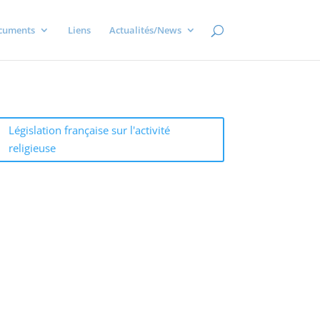
cuments
Liens
Actualités/News
Législation française sur l'activité
religieuse