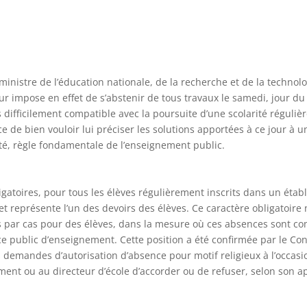
ministre de l’éducation nationale, de la recherche et de la technolo
eur impose en effet de s’abstenir de tous travaux le samedi, jour du 
s difficilement compatible avec la poursuite d’une scolarité régulièr
e bien vouloir lui préciser les solutions apportées à ce jour à un
cité, règle fondamentale de l’enseignement public.
gatoires, pour tous les élèves régulièrement inscrits dans un établi
9 et représente l’un des devoirs des élèves. Ce caractère obligatoir
s par cas pour des élèves, dans la mesure où ces absences sont c
ice public d’enseignement. Cette position a été confirmée par le Con
es demandes d’autorisation d’absence pour motif religieux à l’occasi
ment ou au directeur d’école d’accorder ou de refuser, selon son a