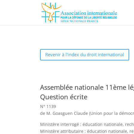
Revenir à l'index du droit international
Assemblée nationale 11ème lé
Question écrite
N° 1139
de M. Goasguen Claude (Union pour la démocrat
Ministère interrogé : éducation nationale, rec
Ministère attributaire : éducation nationale, r