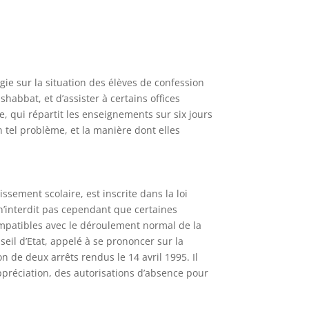
gie sur la situation des élèves de confession
shabbat, et d’assister à certains offices
e, qui répartit les enseignements sur six jours
 tel problème, et la manière dont elles
ssement scolaire, est inscrite dans la loi
e n’interdit pas cependant que certaines
ompatibles avec le déroulement normal de la
seil d’Etat, appelé à se prononcer sur la
on de deux arrêts rendus le 14 avril 1995. Il
ppréciation, des autorisations d’absence pour