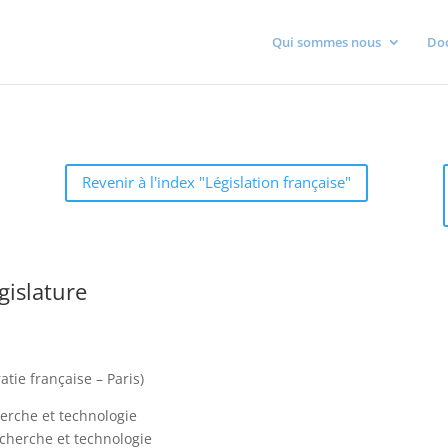
Qui sommes nous
Do
Revenir à l'index "Législation française"
gislature
ie française – Paris)
herche et technologie
echerche et technologie