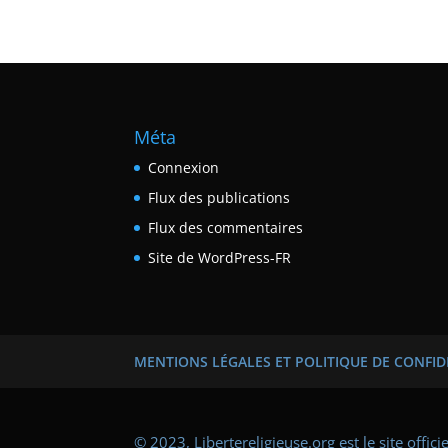
Méta
Connexion
Flux des publications
Flux des commentaires
Site de WordPress-FR
MENTIONS LÉGALES ET POLITIQUE DE CONFID
© 2023, Libertereligieuse.org est le site offic