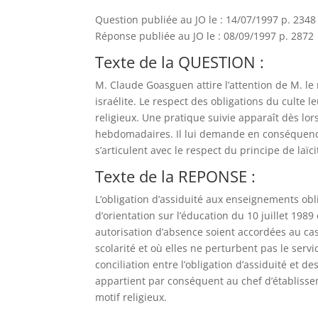
Question publiée au JO le : 14/07/1997 p. 2348
Réponse publiée au JO le : 08/09/1997 p. 2872
Texte de la QUESTION :
M. Claude Goasguen attire l’attention de M. le 
israélite. Le respect des obligations du culte l
religieux. Une pratique suivie apparaît dès lor
hebdomadaires. Il lui demande en conséquence d
s’articulent avec le respect du principe de laï
Texte de la REPONSE :
L’obligation d’assiduité aux enseignements obli
d’orientation sur l’éducation du 10 juillet 198
autorisation d’absence soient accordées au ca
scolarité et où elles ne perturbent pas le serv
conciliation entre l’obligation d’assiduité et d
appartient par conséquent au chef d’établisse
motif religieux.