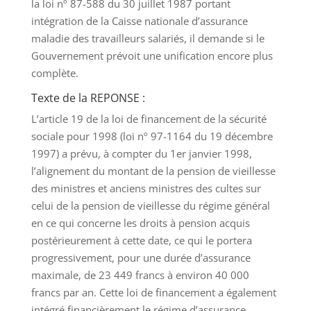
la loi nº 87-588 du 30 juillet 1987 portant
intégration de la Caisse nationale d’assurance
maladie des travailleurs salariés, il demande si le
Gouvernement prévoit une unification encore plus
complète.
Texte de la REPONSE :
L’article 19 de la loi de financement de la sécurité
sociale pour 1998 (loi nº 97-1164 du 19 décembre
1997) a prévu, à compter du 1er janvier 1998,
l’alignement du montant de la pension de vieillesse
des ministres et anciens ministres des cultes sur
celui de la pension de vieillesse du régime général
en ce qui concerne les droits à pension acquis
postérieurement à cette date, ce qui le portera
progressivement, pour une durée d’assurance
maximale, de 23 449 francs à environ 40 000
francs par an. Cette loi de financement a également
intégré financièrement le régime d’assurance