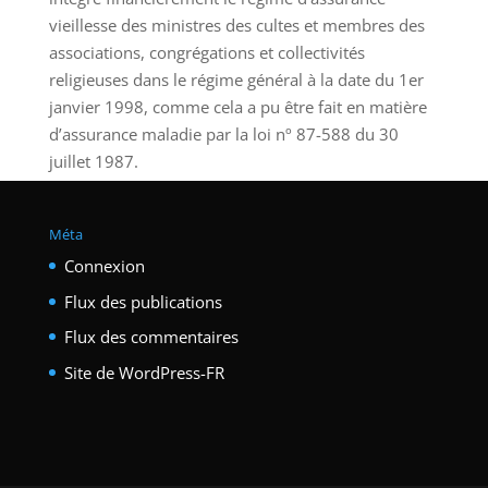
vieillesse des ministres des cultes et membres des
associations, congrégations et collectivités
religieuses dans le régime général à la date du 1er
janvier 1998, comme cela a pu être fait en matière
d’assurance maladie par la loi nº 87-588 du 30
juillet 1987.
Méta
Connexion
Flux des publications
Flux des commentaires
Site de WordPress-FR