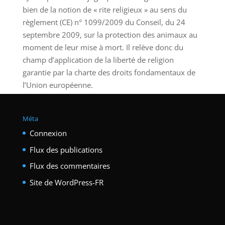
bien de la notion de « rite religieux » au sens du
règlement (CE) n° 1099/2009 du Conseil, du 24
septembre 2009, sur la protection des animaux au
moment de leur mise à mort. Il relève donc du
champ d’application de la liberté de religion
garantie par la charte des droits fondamentaux de
l’Union européenne.
Méta
Connexion
Flux des publications
Flux des commentaires
Site de WordPress-FR