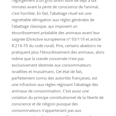
l’égorgement d’un gros bovin dure de sept à dix
minutes avant la perte de conscience de l’animal,
c’est horrible. En fait, l’abattage rituel est une
regrettable dérogation aux règles générales de
l’abattage classique, qui imposent un
étourdissement préalable des animaux avant leur
saignée (Directive européenne n° 93/119 et article
R.214-70 du code rural). Pire, certains abattoirs ne
pratiquent plus l’étourdissement des animaux, alors
même que la viande concernée n’est pas
exclusivement destinée aux consommateurs
israélites et musulmans. Cet état de fait,
parfaitement connu des autorités françaises, est
une infraction aux règles régissant l’abattage des
animaux de consommation. C’est aussi une
violation du principe constitutionnel de la liberté de
conscience et de religion puisque des
consommateurs n’appartenant pas aux