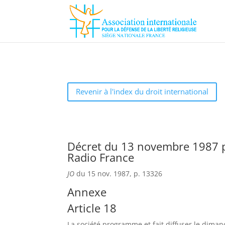
Revenir à l'index du droit international
Décret du 13 novembre 1987 po
Radio France
JO
du 15 nov. 1987, p. 13326
Annexe
Article 18
La société programme et fait diffuser le diman