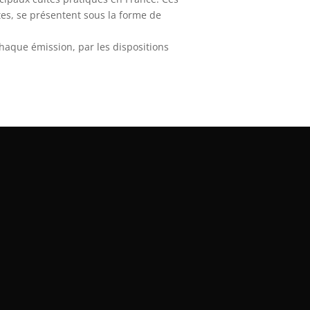
tes, se présentent sous la forme de
 chaque émission, par les dispositions