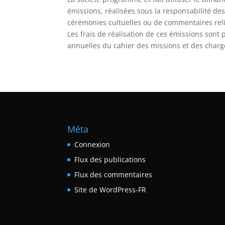
émissions, réalisées sous la responsabilité de
cérémonies cultuelles ou de commentaires reli
Les frais de réalisation de ces émissions sont 
annuelles du cahier des missions et des charg
Méta
Connexion
Flux des publications
Flux des commentaires
Site de WordPress-FR