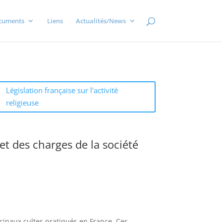
cuments
Liens
Actualités/News
Législation française sur l'activité
religieuse
t des charges de la société
ncipaux cultes pratiqués en France. Ces