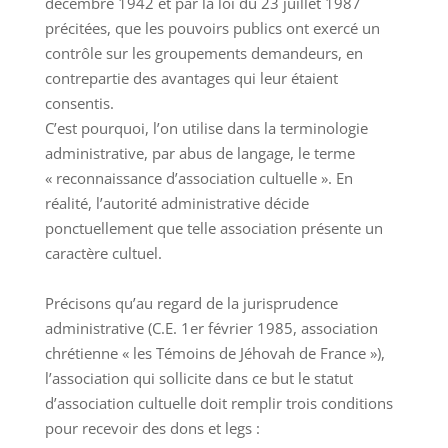
décembre 1942 et par la loi du 23 juillet 1987
précitées, que les pouvoirs publics ont exercé un
contrôle sur les groupements demandeurs, en
contrepartie des avantages qui leur étaient
consentis.
C’est pourquoi, l’on utilise dans la terminologie
administrative, par abus de langage, le terme
« reconnaissance d’association cultuelle ». En
réalité, l’autorité administrative décide
ponctuellement que telle association présente un
caractère cultuel.
Précisons qu’au regard de la jurisprudence
administrative (C.E. 1er février 1985, association
chrétienne « les Témoins de Jéhovah de France »),
l’association qui sollicite dans ce but le statut
d’association cultuelle doit remplir trois conditions
pour recevoir des dons et legs :