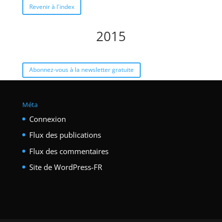
Revenir à l'index
2015
Abonnez-vous à la newsletter gratuite
Méta
Connexion
Flux des publications
Flux des commentaires
Site de WordPress-FR